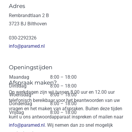
Adres
Rembrandtlaan 2 B
3723 BJ Bilthoven
030-2292326
info@paramed.nl
Openingstijden
Maandag
8:00 – 18:00
Afspraak maken?
Dinsdag
8:00 – 18:00
Op werkdagen zijn wij tussen 8.00 uur en 12.00 uur
Woensdag
8:00 – 18:00
telefonisch bereikbaar voor het beantwoorden van uw
Donderdag
8:00 – 18:00
vragen en het maken van afspraken. Buiten deze tijden
Vrijdag
8:00 – 18:00
kunt u ons antwoordapparaat inspreken of mailen naar
info@paramed.nl
. Wij nemen dan zo snel mogelijk